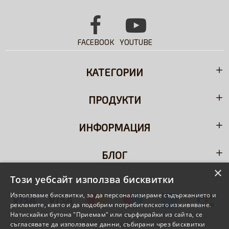
FACEBOOK
YOUTUBE
КАТЕГОРИИ
ПРОДУКТИ
ИНФОРМАЦИЯ
БЛОГ
×
Този уебсайт използва бисквитки
Използваме бисквитки, за да персонализираме съдържанието и
рекламите, както и да подобрим потребителското изживяване.
Натискайки бутона "Приемам" или сърфирайки из сайта, се
съгласявате да използваме данни, събирани чрез бисквитки