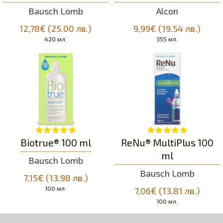
Bausch Lomb
Alcon
12,78€ (25.00 лв.)
9,99€ (19.54 лв.)
420 мл.
355 мл.
Biotrue® 100 ml
ReNu® MultiPlus 100
ml
Bausch Lomb
Bausch Lomb
7,15€ (13.98 лв.)
100 мл.
7,06€ (13.81 лв.)
100 мл.