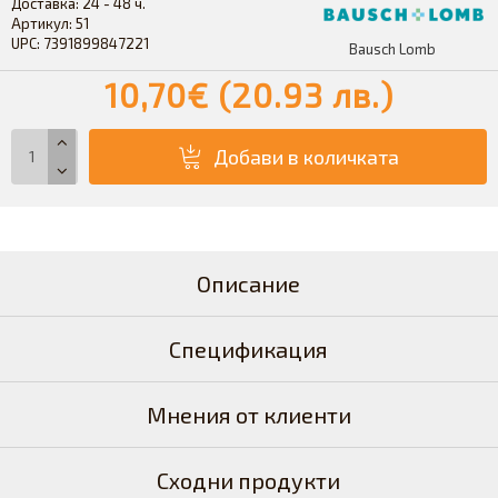
Доставка:
24 - 48 ч.
Артикул:
51
UPC:
7391899847221
Bausch Lomb
10,70€ (20.93 лв.)
Добави в количката
Описание
Спецификация
Мнения от клиенти
Сходни продукти