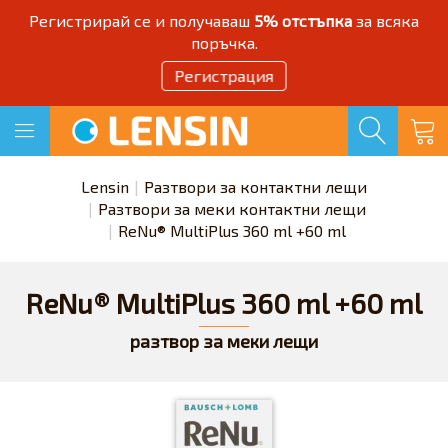
Регистрирай се и получаваш
5% отстъпка
за всяка
поръчка.
Регистрация
Lensin
Разтвори за контактни лещи
Разтвори за меки контактни лещи
ReNu® MultiPlus 360 ml +60 ml
ReNu® MultiPlus 360 ml +60 ml
разтвор за меки лещи