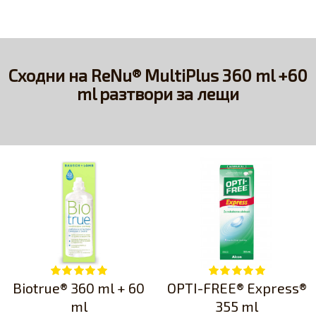
Сходни на ReNu® MultiPlus 360 ml +60
ml разтвори за лещи
Biotrue® 360 ml + 60
OPTI-FREE® Express®
ml
355 ml