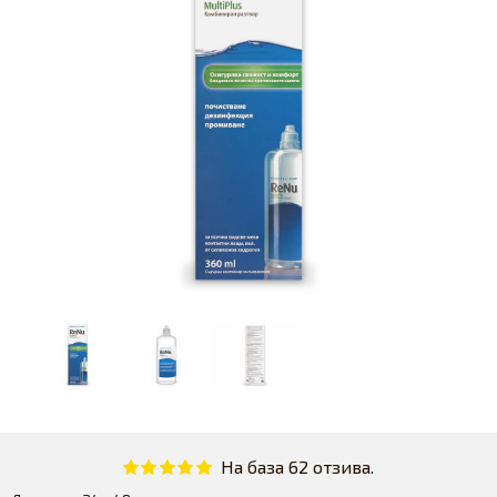
На база 62 отзива.