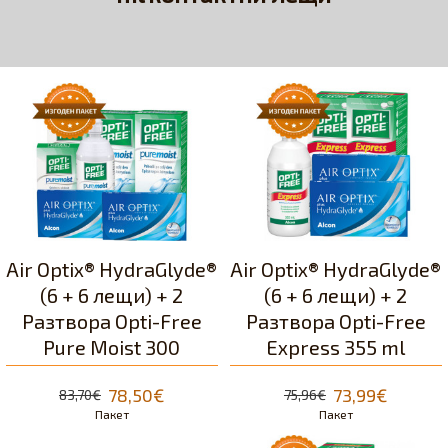
Air Optix® HydraGlyde®
Air Optix® HydraGlyde®
(6 + 6 лещи) + 2
(6 + 6 лещи) + 2
Разтворa Opti-Free
Разтвора Opti-Free
Pure Moist 300
Express 355 ml
78,50€
73,99€
83,70€
75,96€
Пакет
Пакет