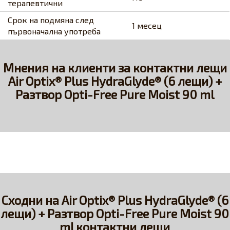
терапевтични
Срок на подмяна след
1 месец
първоначална употреба
Мнения на клиенти за контактни лещи
Air Optix® Plus HydraGlyde® (6 лещи) +
Разтвор Opti-Free Pure Moist 90 ml
Сходни на Air Optix® Plus HydraGlyde® (6
лещи) + Разтвор Opti-Free Pure Moist 90
ml контактни лещи