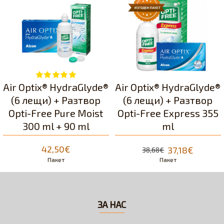
Air Optix® HydraGlyde®
Air Optix® HydraGlyde®
(6 лещи) + Разтвор
(6 лещи) + Разтвор
Opti-Free Pure Moist
Opti-Free Express 355
300 ml + 90 ml
ml
42,50€
37,18€
38,68€
Пакет
Пакет
ЗА НАС