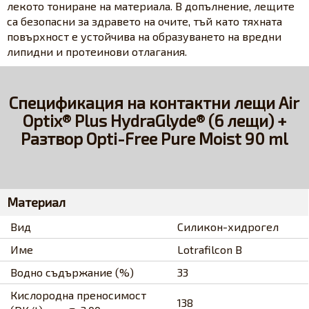
лекото тониране на материала. В допълнение, лещите
са безопасни за здравето на очите, тъй като тяхната
повърхност е устойчива на образуването на вредни
липидни и протеинови отлагания.
Спецификация на контактни лещи Air
Optix® Plus HydraGlyde® (6 лещи) +
Разтвор Opti-Free Pure Moist 90 ml
Материал
Вид
Силикон-хидрогел
Име
Lotrafilcon B
Водно съдържание (%)
33
Кислородна преносимост
138