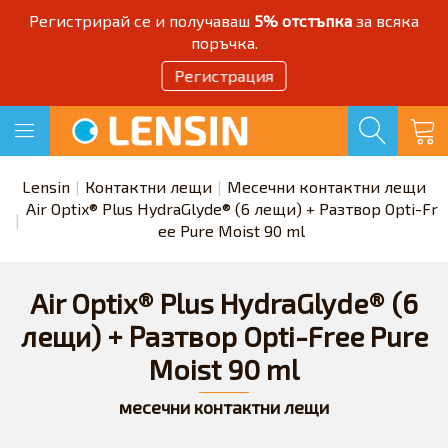
Регистрирай се и получаваш
5% отстъпка
за всяка
поръчка.
Регистрация
Lensin
Контактни лещи
Месечни контактни лещи
Air Optix® Plus HydraGlyde® (6 лещи) + Разтвор Opti-Fr
ee Pure Moist 90 ml
Air Optix® Plus HydraGlyde® (6
лещи) + Разтвор Opti-Free Pure
Moist 90 ml
месечни контактни лещи