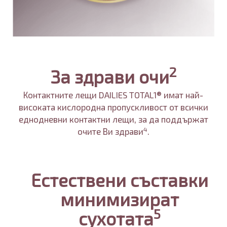
2
За здрави очи
Контактните лещи DAILIES TOTAL1® имат най-
високата кислородна пропускливост от всички
еднодневни контактни лещи, за да поддържат
4
очите Ви здрави
.
Естествени съставки
минимизират
5
сухотата