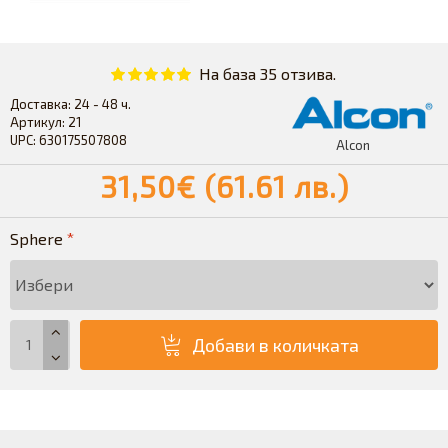
На база 35 отзива.
Доставка:
24 - 48 ч.
Артикул:
21
UPC:
630175507808
Alcon
31,50€ (61.61 лв.)
Sphere
Добави в количката