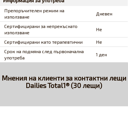
Информация за употреба
Препоръчителен режим на
Дневен
използване
Сертифицирани за непрекъснато
Не
използване
Сертифицирани като терапевтични
Не
Срок на подмяна след първоначална
1 ден
употреба
Мнения на клиенти за контактни лещи
Dailies Total1® (30 лещи)