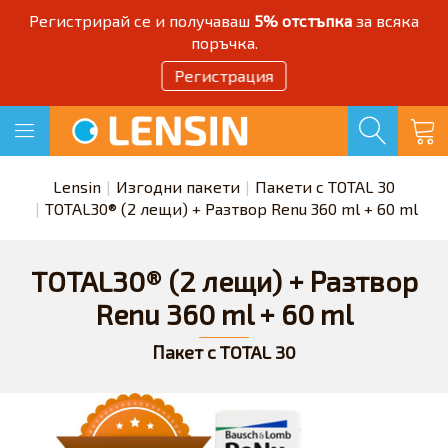
Регистрирай се и получаваш
5% отстъпка
за всяка
поръчка.
Регистрация
Lensin
Изгодни пакети
Пакети с TOTAL 30
TOTAL30® (2 лещи) + Разтвор Renu 360 ml + 60 ml
TOTAL30® (2 лещи) + Разтвор
Renu 360 ml + 60 ml
Пакет с TOTAL 30