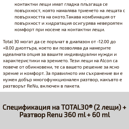
контактни лещи имат гладка плъзгаща се
повърхност, която намалява триенето на лещата с
повърхността на окото.Такава комбинация от
повърхност и хидратация осигурява невероятен
комфорт при носене на контактни лещи.
Total 30 могат да се поръчат в диапазон от -12.00 до
+8.00 диоптъра, което ви позволява да намерите
идеалната опция за вашите индивидуални нужди и
характеристики на зрението. Тези лещи на Alcon са
повече от обикновени, те са вашето решение за ясно
зрение и комфорт. За правилното им съхранение ви е
нужен добър многофункционален разтвор, какъвто е
разтворът ReNu, включен в пакета.
Спецификация на TOTAL30® (2 лещи) +
Разтвор Renu 360 ml + 60 ml