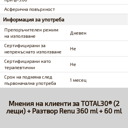
Асферична повърхност
Информация за употреба
Препоръчителен режим
Дневен
на използване
Сертифицирани за
Не
непрекъснато използване
Сертифицирани като
Не
терапевтични
Срок на подмяна след
1 месец
първоначална употреба
Мнения на клиенти за TOTAL30® (2
лещи) + Разтвор Renu 360 ml + 60 ml