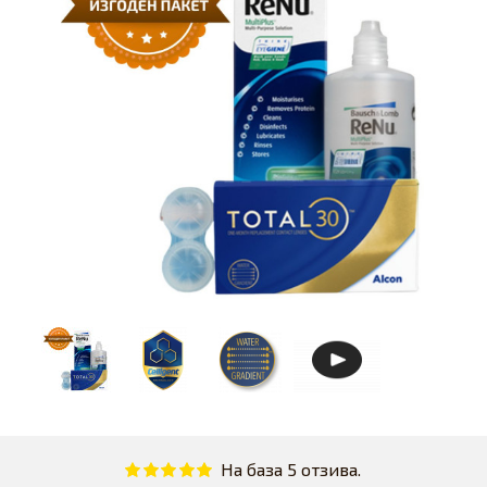
На база 5 отзива.