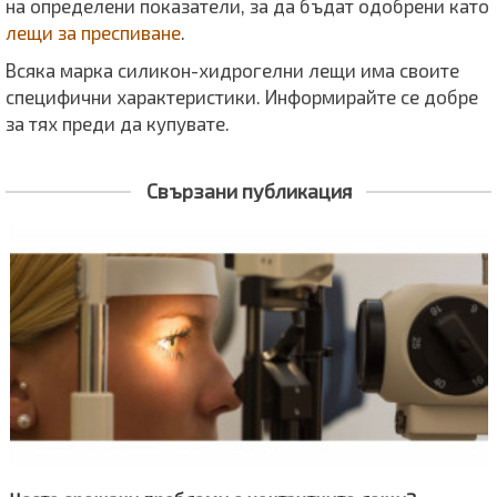
на определени показатели, за да бъдат одобрени като
лещи за преспиване
.
Всяка марка силикон-хидрогелни лещи има своите
специфични характеристики. Информирайте се добре
за тях преди да купувате.
Свързани публикация