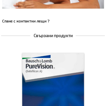
ни лещи? Част I
Спане с контактни лещи ?
Свързани продукти