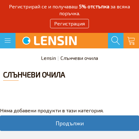
Регистрирай се и получаваш
5% отстъпка
за всяка
поръчка.
Регистрация
Lensin
Слънчеви очила
СЛЪНЧЕВИ ОЧИЛА
Няма добавени продукти в тази категория.
Продължи