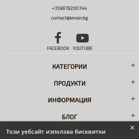
+359878200744
contact@lensin.bg
FACEBOOK
YOUTUBE
КАТЕГОРИИ
ПРОДУКТИ
ИНФОРМАЦИЯ
БЛОГ
×
Този уебсайт използва бисквитки