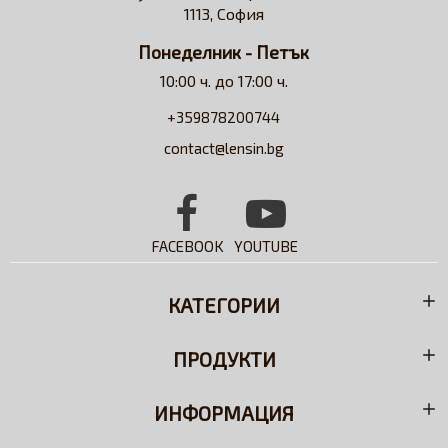
1113, София
разтвори.
Понеделник - Петък
10:00 ч. до 17:00 ч.
+359878200744
contact@lensin.bg
FACEBOOK
YOUTUBE
КАТЕГОРИИ
ПРОДУКТИ
ИНФОРМАЦИЯ