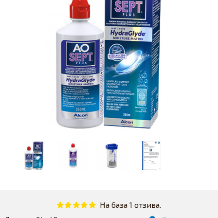
На база 1 отзива.