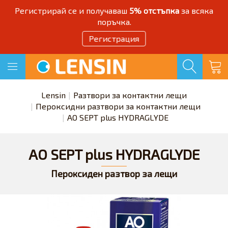
Регистрирай се и получаваш
5% отстъпка
за всяка
поръчка.
Регистрация
Lensin
Разтвори за контактни лещи
Пероксидни разтвори за контактни лещи
AO SEPT plus HYDRAGLYDE
AO SEPT plus HYDRAGLYDE
Пероксиден разтвор за лещи