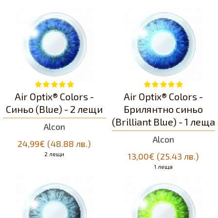
Air Optix® Colors -
Air Optix® Colors -
Синьо (Blue) - 2 лещи
Брилянтно синьо
(Brilliant Blue) - 1 леща
Alcon
Alcon
24,99€ (48.88 лв.)
2 лещи
13,00€ (25.43 лв.)
1 леща