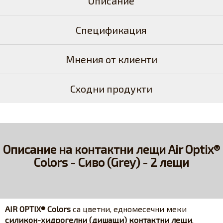
Описание
Спецификация
Мнения от клиенти
Сходни продукти
Описание на контактни лещи Air Optix®
Colors - Сиво (Grey) - 2 лещи
AIR OPTIX® Colors
са цветни, едномесечни меки
силикон-хидрогелни (дишащи) контактни лещи
,