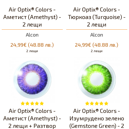
Air Optix® Colors -
Air Optix® Colors -
Аметист (Amethyst) -
Тюркоаз (Turquоise) -
2 лещи
2 лещи
Alcon
Alcon
24,99€ (48.88 лв.)
24,99€ (48.88 лв.)
2 лещи
2 лещи
Air Optix® Colors -
Air Optix® Colors -
Аметист (Amethyst) -
Изумрудено зеленo
2 лещи + Разтвор
(Gemstone Green) - 2