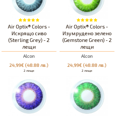
Air Optix® Colors -
Air Optix® Colors -
Искрящо сивo
Изумрудено зеленo
(Sterling Grey) - 2
(Gemstone Green) - 2
лещи
лещи
Alcon
Alcon
24,99€ (48.88 лв.)
24,99€ (48.88 лв.)
2 лещи
2 лещи