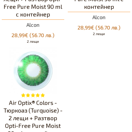
Free Pure Moist 90 ml
контейнер
с контейнер
Alcon
Alcon
28,99€ (56.70 лв.)
2 лещи
28,99€ (56.70 лв.)
2 лещи
Air Optix® Colors -
Тюркоаз (Turquоise) -
2 лещи + Разтвор
Opti-Free Pure Moist