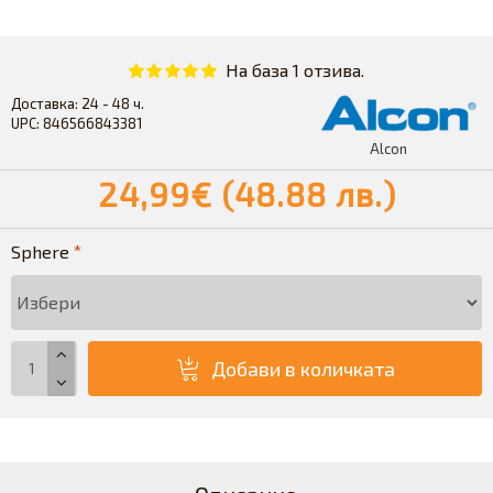
На база 1 отзива.
Доставка:
24 - 48 ч.
UPC:
846566843381
Alcon
24,99€ (48.88 лв.)
Sphere
Добави в количката