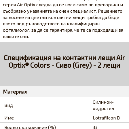
серия Air Optix следва да се носи само по препоръка и
съобразно указанията на очен специалист. Решението
за носене на цветни контактни лещи трябва да бъде
взето под ръководството на квалифициран
офталмолог, за да се гарантира, че те са подходящи за
вашите очи.
Спецификация на контактни лещи Air
Optix® Colors - Сиво (Grey) - 2 лещи
Материал
Силикон-
Вид
хидрогел
Име
Lotrafilcon B
Водно съдържание (%)
33