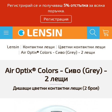
Регистрирай се и получаваш
5% отстъпка
за всяка
поръчка.
Регистрация
Lensin
Контактни лещи
Цветни контактни лещи
Air Optix® Colors - Сиво (Grey) - 2 лещи
Air Optix® Colors - Сиво (Grey) -
2 лещи
Дишащи цветни контактни лещи (2 броя)