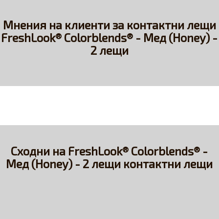
Мнения на клиенти за контактни лещи
FreshLook® Colorblends® - Мед (Honey) -
2 лещи
Сходни на FreshLook® Colorblends® -
Мед (Honey) - 2 лещи контактни лещи