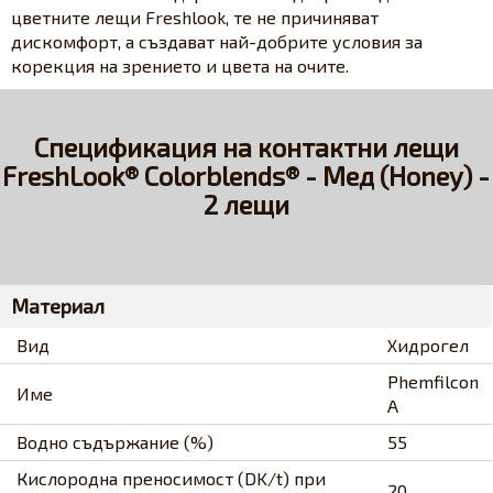
цветните лещи Freshlook, те не причиняват
дискомфорт, а създават най-добрите условия за
корекция на зрението и цвета на очите.
Спецификация на контактни лещи
FreshLook® Colorblends® - Мед (Honey) -
2 лещи
Материал
Вид
Хидрогел
Phemfilcon
Име
A
Водно съдържание (%)
55
Кислородна преносимост (DK/t) при
20