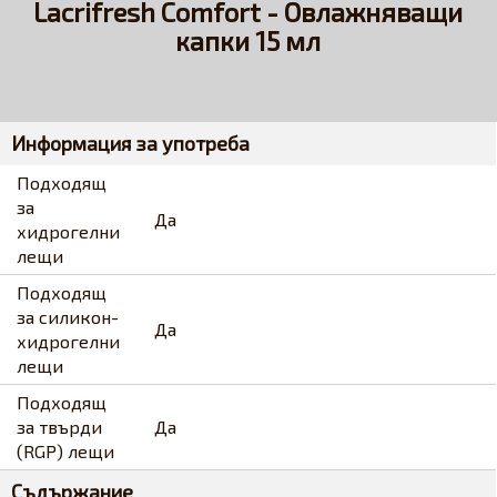
Lacrifresh Comfort - Овлажняващи
капки 15 мл
Информация за употреба
Подходящ
за
Да
хидрогелни
лещи
Подходящ
за силикон-
Да
хидрогелни
лещи
Подходящ
за твърди
Да
(RGP) лещи
Съдържание