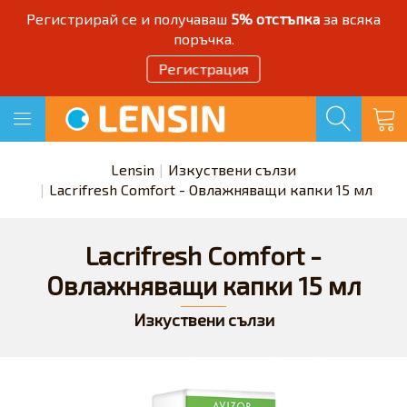
Регистрирай се и получаваш
5% отстъпка
за всяка
поръчка.
Регистрация
Lensin
Изкуствени сълзи
Lacrifresh Comfort - Овлажняващи капки 15 мл
Lacrifresh Comfort -
Овлажняващи капки 15 мл
Изкуствени сълзи