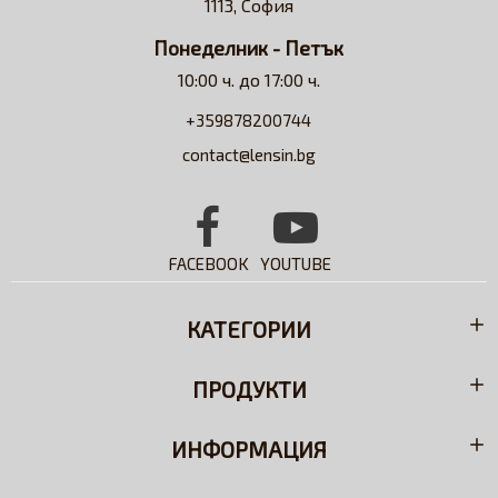
1113, София
разтвори.
Понеделник - Петък
10:00 ч. до 17:00 ч.
+359878200744
contact@lensin.bg
FACEBOOK
YOUTUBE
КАТЕГОРИИ
ПРОДУКТИ
ИНФОРМАЦИЯ