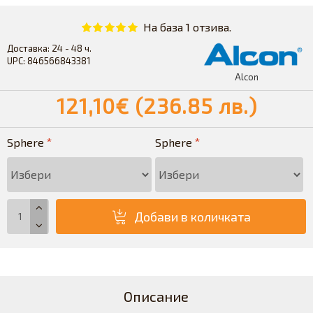
На база 1 отзива.
Доставка:
24 - 48 ч.
UPC:
846566843381
Alcon
121,10€ (236.85 лв.)
Sphere
Sphere
Добави в количката
Описание