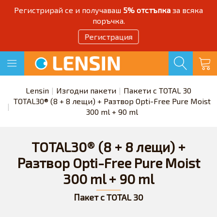
Регистрирай се и получаваш
5% отстъпка
за всяка
поръчка.
Регистрация
Lensin
Изгодни пакети
Пакети с TOTAL 30
TOTAL30® (8 + 8 лещи) + Разтвор Opti-Free Pure Moist
300 ml + 90 ml
TOTAL30® (8 + 8 лещи) +
Разтвор Opti-Free Pure Moist
300 ml + 90 ml
Пакет с TOTAL 30