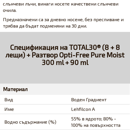
слънчеви лъчи, винаги носете качествени слънчеви
очила.
Предназначени са за дневно носене, без преспиване и
трябва да бъдат подменяни на 30 дни.
Спецификация на TOTAL30® (8 + 8
лещи) + Разтвор Opti-Free Pure Moist
300 ml + 90 ml
Материал
Вид
Воден Градиент
Име
Lehfilcon A
55% в ядрото; 80% -
Водно съдържание (%)
100% на повърхността