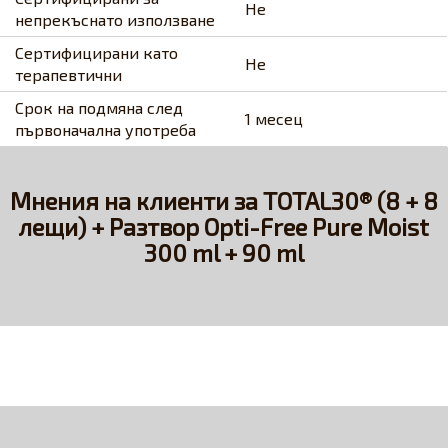
Не
непрекъснато използване
Сертифицирани като
Не
терапевтични
Срок на подмяна след
1 месец
първоначална употреба
Мнения на клиенти за TOTAL30® (8 + 8
лещи) + Разтвор Opti-Free Pure Moist
300 ml + 90 ml