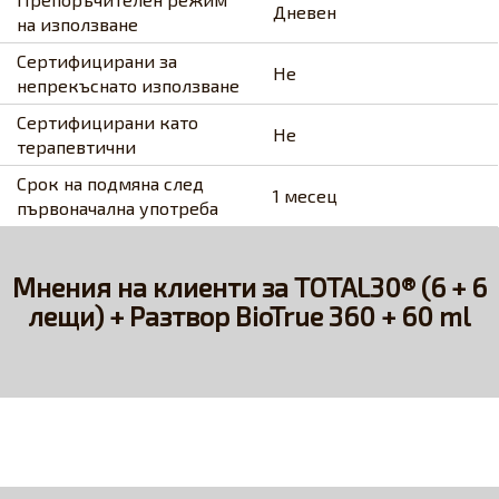
Дневен
на използване
Сертифицирани за
Не
непрекъснато използване
Сертифицирани като
Не
терапевтични
Срок на подмяна след
1 месец
първоначална употреба
Мнения на клиенти за TOTAL30® (6 + 6
лещи) + Разтвор BioTrue 360 + 60 ml