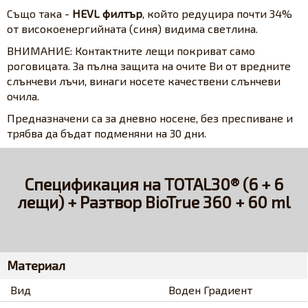
Също така -
HEVL филтър
, който редуцира почти 34%
от високоенергийната (синя) видима светлина.
ВНИМАНИЕ: Контактните лещи покриват само
роговицата. За пълна защита на очите Ви от вредните
слънчеви лъчи, винаги носете качествени слънчеви
очила.
Предназначени са за дневно носене, без преспиване и
трябва да бъдат подменяни на 30 дни.
Спецификация на TOTAL30® (6 + 6
лещи) + Разтвор BioTrue 360 + 60 ml
Материал
Вид
Воден Градиент