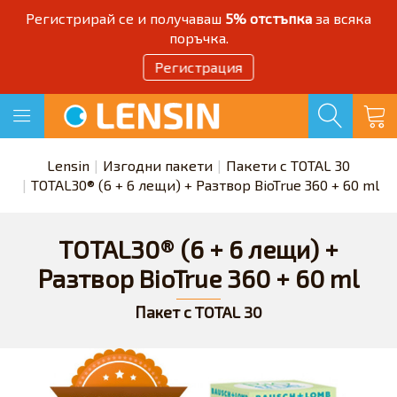
Регистрирай се и получаваш
5% отстъпка
за всяка
поръчка.
Регистрация
Lensin
Изгодни пакети
Пакети с TOTAL 30
TOTAL30® (6 + 6 лещи) + Разтвор BioTrue 360 + 60 ml
TOTAL30® (6 + 6 лещи) +
Разтвор BioTrue 360 + 60 ml
Пакет с TOTAL 30