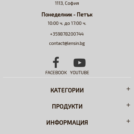
1113, София
разтвори.
Понеделник - Петък
10:00 ч. до 17:00 ч.
+359878200744
contact@lensin.bg
FACEBOOK
YOUTUBE
КАТЕГОРИИ
ПРОДУКТИ
ИНФОРМАЦИЯ