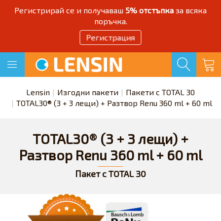
Регистрирай се и получаваш
5% отстъпка
за всяка
поръчка.
Регистрация
Lensin
Изгодни пакети
Пакети с TOTAL 30
TOTAL30® (3 + 3 лещи) + Разтвор Renu 360 ml + 60 ml
TOTAL30® (3 + 3 лещи) +
Разтвор Renu 360 ml + 60 ml
Пакет с TOTAL 30