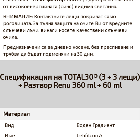
от високоенергийната (синя) видима светлина.
ВНИМАНИЕ: Контактните лещи покриват само
роговицата. За пълна защита на очите Ви от вредните
слънчеви лъчи, винаги носете качествени слънчеви
очила.
Предназначени са за дневно носене, без преспиване и
трябва да бъдат подменяни на 30 дни.
Спецификация на TOTAL30® (3 + 3 лещи)
+ Разтвор Renu 360 ml + 60 ml
Материал
Вид
Воден Градиент
Име
Lehfilcon A