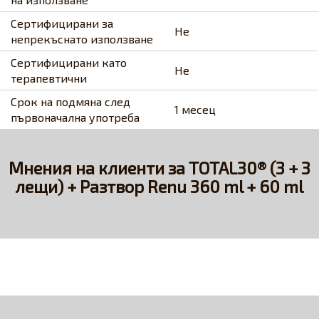
Сертифицирани за
Не
непрекъснато използване
Сертифицирани като
Не
терапевтични
Срок на подмяна след
1 месец
първоначална употреба
Мнения на клиенти за TOTAL30® (3 + 3
лещи) + Разтвор Renu 360 ml + 60 ml