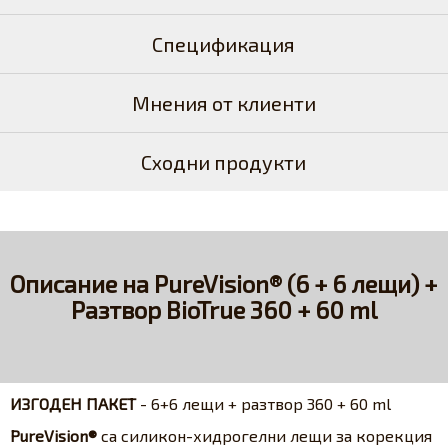
Спецификация
Мнения от клиенти
Сходни продукти
Описание на PureVision® (6 + 6 лещи) +
Разтвор BioTrue 360 + 60 ml
ИЗГОДЕН ПАКЕТ
- 6+6 лещи + разтвор 360 + 60 ml
PureVision®
са силикон-хидрогелни лещи за корекция