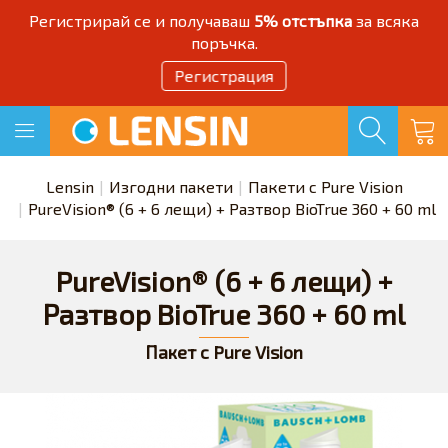
Регистрирай се и получаваш
5% отстъпка
за всяка
поръчка.
Регистрация
Lensin
Изгодни пакети
Пакети с Pure Vision
PureVision® (6 + 6 лещи) + Разтвор BioTrue 360 + 60 ml
PureVision® (6 + 6 лещи) +
Разтвор BioTrue 360 + 60 ml
Пакет с Pure Vision