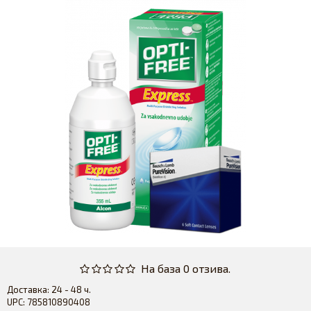
На база 0 отзива.
Доставка:
24 - 48 ч.
UPC:
785810890408