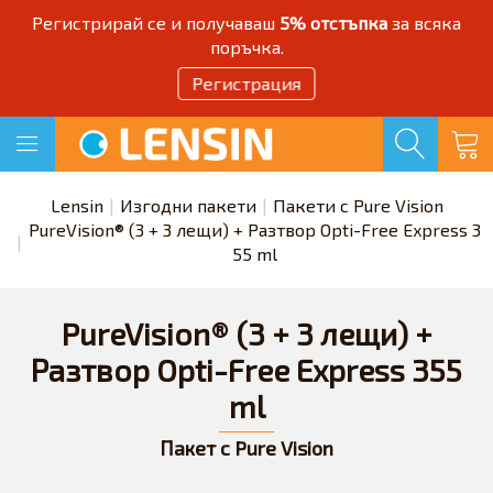
Регистрирай се и получаваш
5% отстъпка
за всяка
поръчка.
Регистрация
Lensin
Изгодни пакети
Пакети с Pure Vision
PureVision® (3 + 3 лещи) + Разтвор Opti-Free Express 3
55 ml
PureVision® (3 + 3 лещи) +
Разтвор Opti-Free Express 355
ml
Пакет с Pure Vision