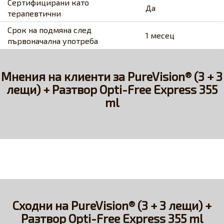
Сертифицирани като
Да
терапевтични
Срок на подмяна след
1 месец
първоначална употреба
Мнения на клиенти за PureVision® (3 + 3
лещи) + Разтвор Opti-Free Express 355
ml
Сходни на PureVision® (3 + 3 лещи) +
Разтвор Opti-Free Express 355 ml