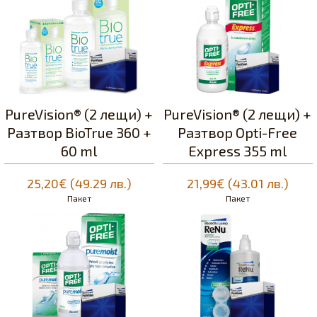
PureVision® (2 лещи) +
PureVision® (2 лещи) +
Разтвор BioTrue 360 +
Разтвор Opti-Free
60 ml
Express 355 ml
25,20€ (49.29 лв.)
21,99€ (43.01 лв.)
Пакет
Пакет