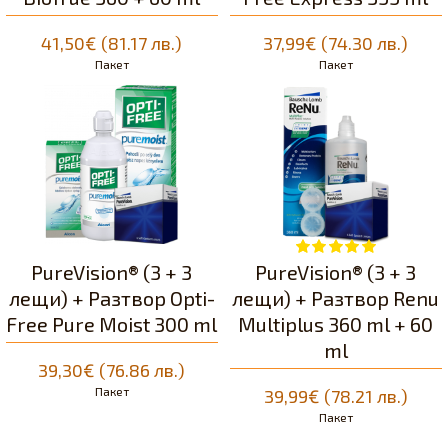
41,50€ (81.17 лв.)
37,99€ (74.30 лв.)
Пакет
Пакет
PureVision® (3 + 3
PureVision® (3 + 3
лещи) + Разтвор Opti-
лещи) + Разтвор Renu
Free Pure Moist 300 ml
Multiplus 360 ml + 60
ml
39,30€ (76.86 лв.)
Пакет
39,99€ (78.21 лв.)
Пакет