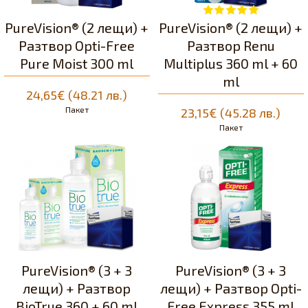
PureVision® (2 лещи) +
PureVision® (2 лещи) +
Разтвор Opti-Free
Разтвор Renu
Pure Moist 300 ml
Multiplus 360 ml + 60
ml
24,65€ (48.21 лв.)
Пакет
23,15€ (45.28 лв.)
Пакет
PureVision® (3 + 3
PureVision® (3 + 3
лещи) + Разтвор
лещи) + Разтвор Opti-
BioTrue 360 + 60 ml
Free Express 355 ml