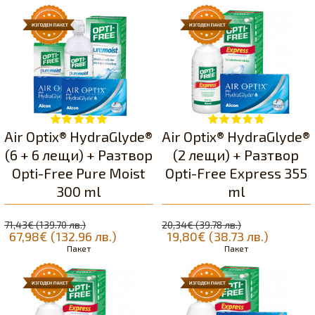
Air Optix® HydraGlyde®
Air Optix® HydraGlyde®
(6 + 6 лещи) + Разтвор
(2 лещи) + Разтвор
Opti-Free Pure Moist
Opti-Free Express 355
300 ml
ml
71,43€ (139.70 лв.)
20,34€ (39.78 лв.)
67,98€ (132.96 лв.)
19,80€ (38.73 лв.)
Пакет
Пакет