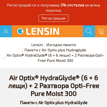
Регистрирай се и получаваш
5% отстъпка
за всяка
поръчка.
Регистрация
Lensin
Изгодни пакети
Пакети с Air Optix plus Hydraglyde
Air Optix® HydraGlyde® (6 + 6 лещи) + 2 Разтворa Opti-
Free Pure Moist 300
Air Optix® HydraGlyde® (6 + 6
лещи) + 2 Разтворa Opti-Free
Pure Moist 300
Пакети с Air Optix plus HydraGlyde