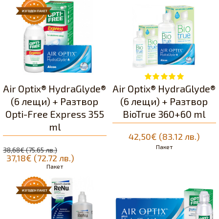
Air Optix® HydraGlyde®
Air Optix® HydraGlyde®
(6 лещи) + Разтвор
(6 лещи) + Разтвор
Opti-Free Express 355
BioTrue 360+60 ml
ml
42,50€ (83.12 лв.)
Пакет
38,68€ (75.65 лв.)
37,18€ (72.72 лв.)
Пакет