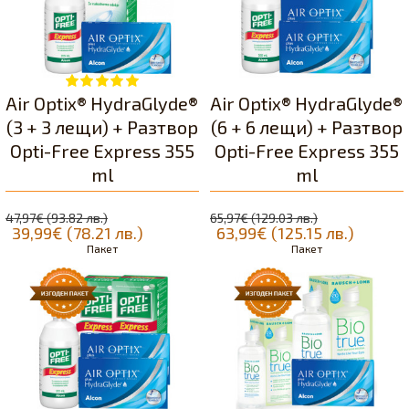
Air Optix® HydraGlyde®
Air Optix® HydraGlyde®
(3 + 3 лещи) + Разтвор
(6 + 6 лещи) + Разтвор
Opti-Free Express 355
Opti-Free Express 355
ml
ml
47,97€ (93.82 лв.)
65,97€ (129.03 лв.)
39,99€ (78.21 лв.)
63,99€ (125.15 лв.)
Пакет
Пакет