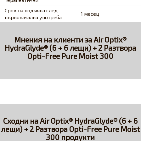
Срок на подмяна след
1 месец
първоначална употреба
Мнения на клиенти за Air Optix®
HydraGlyde® (6 + 6 лещи) + 2 Разтворa
Opti-Free Pure Moist 300
Сходни на Air Optix® HydraGlyde® (6 + 6
лещи) + 2 Разтворa Opti-Free Pure Moist
300 продукти