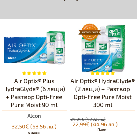
Air Optix® Plus
Air Optix® HydraGlyde®
HydraGlyde® (6 лещи)
(2 лещи) + Разтвор
+ Разтвор Opti-Free
Opti-Free Pure Moist
Pure Moist 90 ml
300 ml
Alcon
24,04€ (47.02 лв.)
22,99€ (44.96 лв.)
32,50€ (63.56 лв.)
Пакет
6 лещи