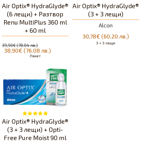
Air Optix® HydraGlyde®
Air Optix® HydraGlyde®
(6 лещи) + Разтвор
(3 + 3 лещи)
Renu MultiPlus 360 ml
Alcon
+ 60 ml
30,78€ (60.20 лв.)
3 + 3 лещи
39,90€ (78.04 лв.)
38,90€ (76.08 лв.)
Пакет
Air Optix® HydraGlyde®
(3 + 3 лещи) + Opti-
Free Pure Moist 90 ml