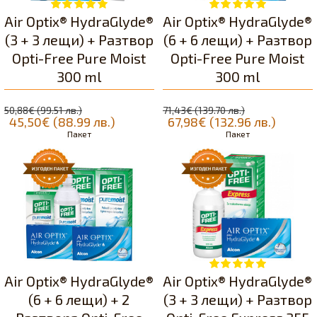
Air Optix® HydraGlyde®
Air Optix® HydraGlyde®
(3 + 3 лещи) + Разтвор
(6 + 6 лещи) + Разтвор
Opti-Free Pure Moist
Opti-Free Pure Moist
300 ml
300 ml
50,88€ (99.51 лв.)
71,43€ (139.70 лв.)
45,50€ (88.99 лв.)
67,98€ (132.96 лв.)
Пакет
Пакет
Air Optix® HydraGlyde®
Air Optix® HydraGlyde®
(6 + 6 лещи) + 2
(3 + 3 лещи) + Разтвор