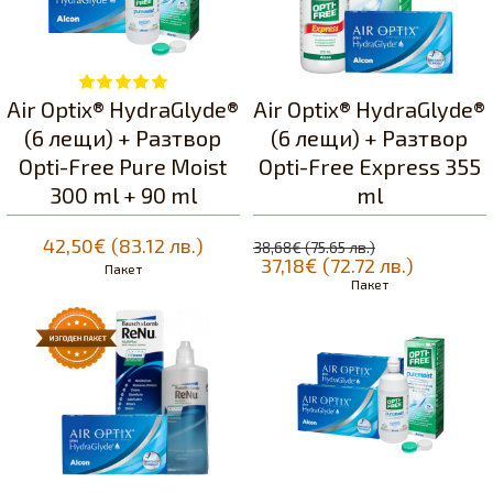
Air Optix® HydraGlyde®
Air Optix® HydraGlyde®
(6 лещи) + Разтвор
(6 лещи) + Разтвор
Opti-Free Pure Moist
Opti-Free Express 355
300 ml + 90 ml
ml
42,50€ (83.12 лв.)
38,68€ (75.65 лв.)
37,18€ (72.72 лв.)
Пакет
Пакет