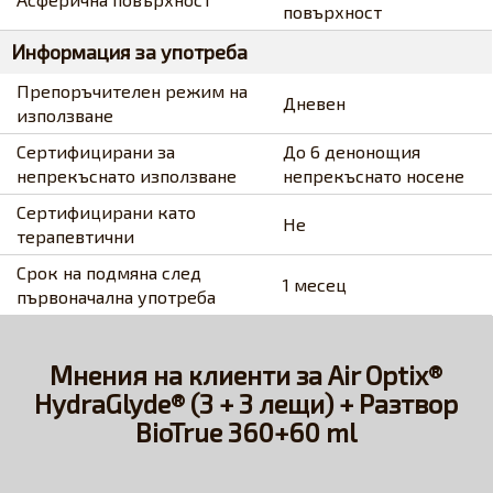
повърхност
Информация за употреба
Препоръчителен режим на
Дневен
използване
Сертифицирани за
До 6 денонощия
непрекъснато използване
непрекъснато носене
Сертифицирани като
Не
терапевтични
Срок на подмяна след
1 месец
първоначална употреба
Мнения на клиенти за Air Optix®
HydraGlyde® (3 + 3 лещи) + Разтвор
BioTrue 360+60 ml