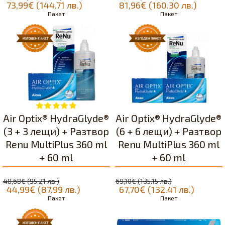
73,99€ (144.71 лв.)
81,96€ (160.30 лв.)
Пакет
Пакет
Air Optix® HydraGlyde®
Air Optix® HydraGlyde®
(3 + 3 лещи) + Разтвор
(6 + 6 лещи) + Разтвор
Renu MultiPlus 360 ml
Renu MultiPlus 360 ml
+ 60 ml
+ 60 ml
48,68€ (95.21 лв.)
69,10€ (135.15 лв.)
44,99€ (87.99 лв.)
67,70€ (132.41 лв.)
Пакет
Пакет