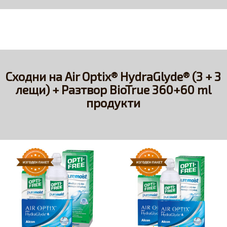
Сходни на Air Optix® HydraGlyde® (3 + 3
лещи) + Разтвор BioTrue 360+60 ml
продукти