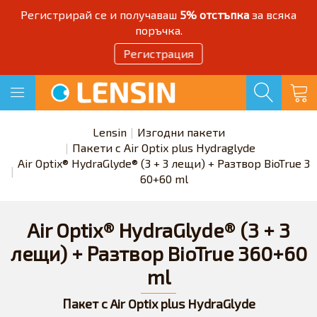
Регистрирай се и получаваш
5% отстъпка
за всяка
поръчка.
Регистрация
Lensin
Изгодни пакети
Пакети с Air Optix plus Hydraglyde
Air Optix® HydraGlyde® (3 + 3 лещи) + Разтвор BioTrue 3
60+60 ml
Air Optix® HydraGlyde® (3 + 3
лещи) + Разтвор BioTrue 360+60
ml
Пакет с Air Optix plus HydraGlyde