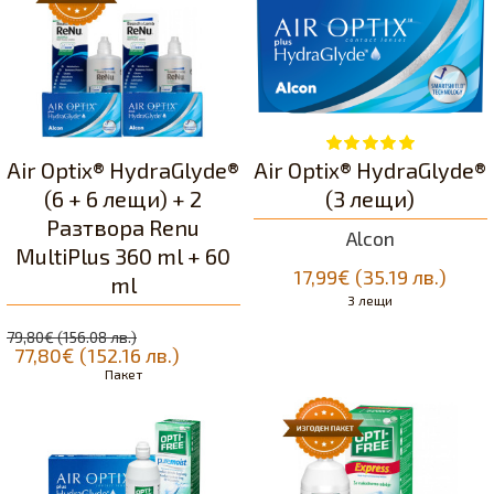
Air Optix® HydraGlyde®
Air Optix® HydraGlyde®
(6 + 6 лещи) + 2
(3 лещи)
Разтвора Renu
Alcon
MultiPlus 360 ml + 60
17,99€ (35.19 лв.)
ml
3 лещи
79,80€ (156.08 лв.)
77,80€ (152.16 лв.)
Пакет