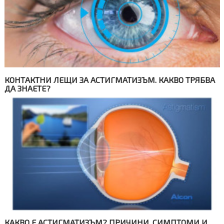
КОНТАКТНИ ЛЕЩИ ЗА АСТИГМАТИЗЪМ. КАКВО ТРЯБВА
ДА ЗНАЕТЕ?
КАКВО Е АСТИГМАТИЗЪМ? ПРИЧИНИ, СИМПТОМИ И