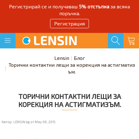
Регистрирай се и получаваш
5% отстъпка
за всяка
поръчка.
Регистрация
Lensin
Блог
Торични контактни лещи за корекция на астигматиз
ъм.
ТОРИЧНИ КОНТАКТНИ ЛЕЩИ ЗА
КОРЕКЦИЯ НА АСТИГМАТИЗЪМ.
Автор:
LENSIN bg
от
May 06, 2015
.