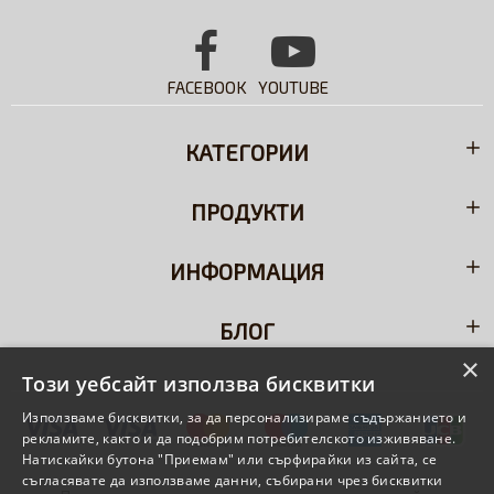
FACEBOOK
YOUTUBE
КАТЕГОРИИ
ПРОДУКТИ
ИНФОРМАЦИЯ
БЛОГ
×
Този уебсайт използва бисквитки
Използваме бисквитки, за да персонализираме съдържанието и
рекламите, както и да подобрим потребителското изживяване.
Натискайки бутона "Приемам" или сърфирайки из сайта, се
съгласявате да използваме данни, събирани чрез бисквитки