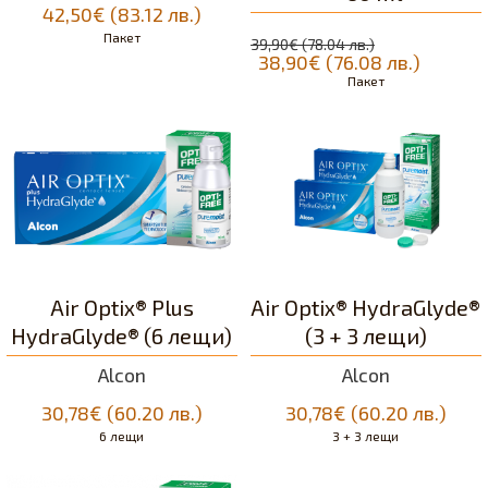
42,50€ (83.12 лв.)
Пакет
39,90€ (78.04 лв.)
38,90€ (76.08 лв.)
Пакет
Air Optix® Plus
Air Optix® HydraGlyde®
HydraGlyde® (6 лещи)
(3 + 3 лещи)
Alcon
Alcon
30,78€ (60.20 лв.)
30,78€ (60.20 лв.)
6 лещи
3 + 3 лещи