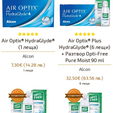
Air Optix® HydraGlyde®
Air Optix® Plus
(1 леща)
HydraGlyde® (6 лещи)
+ Разтвор Opti-Free
Alcon
Pure Moist 90 ml
7,30€ (14.28 лв.)
Alcon
1 леща
32,50€ (63.56 лв.)
6 лещи