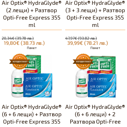
Air Optix® HydraGlyde®
Air Optix® HydraGlyde®
(2 лещи) + Разтвор
(3 + 3 лещи) + Разтвор
Opti-Free Express 355
Opti-Free Express 355
ml
ml
20,34€ (39.78 лв.)
47,97€ (93.82 лв.)
19,80€ (38.73 лв.)
39,99€ (78.21 лв.)
Пакет
Пакет
Air Optix® HydraGlyde®
Air Optix® HydraGlyde®
(6 + 6 лещи) + Разтвор
(6 + 6 лещи) + 2
Opti-Free Express 355
Разтвора Opti-Free