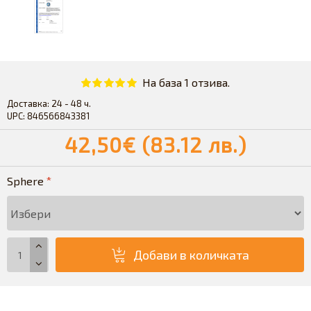
На база 1 отзива.
Доставка:
24 - 48 ч.
UPC:
846566843381
42,50€ (83.12 лв.)
Sphere
Добави в количката