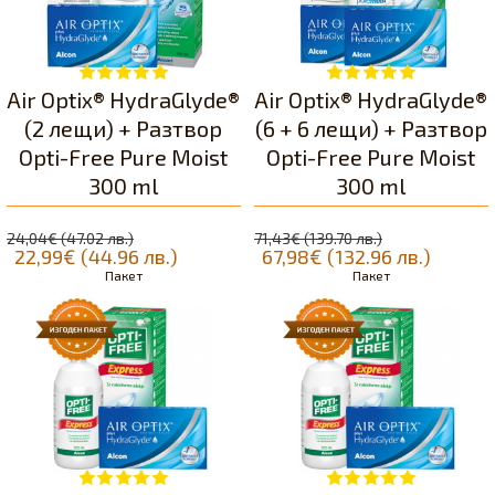
Air Optix® HydraGlyde®
Air Optix® HydraGlyde®
(2 лещи) + Разтвор
(6 + 6 лещи) + Разтвор
Opti-Free Pure Moist
Opti-Free Pure Moist
300 ml
300 ml
24,04€ (47.02 лв.)
71,43€ (139.70 лв.)
22,99€ (44.96 лв.)
67,98€ (132.96 лв.)
Пакет
Пакет