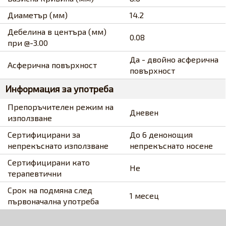
Диаметър (мм)
14.2
Дебелина в центъра (мм)
0.08
при @-3.00
Да - двойно асферична
Асферична повърхност
повърхност
Информация за употреба
Препоръчителен режим на
Дневен
използване
Сертифицирани за
До 6 денонощия
непрекъснато използване
непрекъснато носене
Сертифицирани като
Не
терапевтични
Срок на подмяна след
1 месец
първоначална употреба