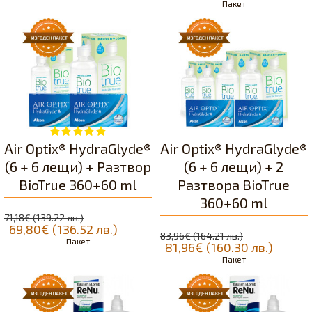
Пакет
Air Optix® HydraGlyde®
Air Optix® HydraGlyde®
(6 + 6 лещи) + Разтвор
(6 + 6 лещи) + 2
BioTrue 360+60 ml
Разтворa BioTrue
360+60 ml
71,18€ (139.22 лв.)
69,80€ (136.52 лв.)
83,96€ (164.21 лв.)
Пакет
81,96€ (160.30 лв.)
Пакет