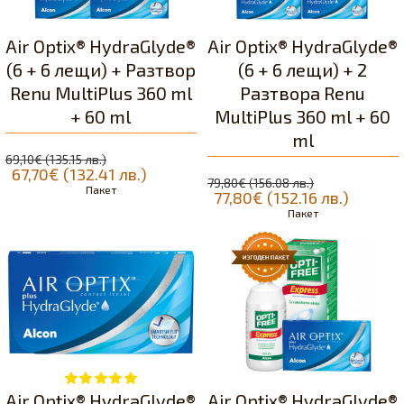
Air Optix® HydraGlyde®
Air Optix® HydraGlyde®
(6 + 6 лещи) + Разтвор
(6 + 6 лещи) + 2
Renu MultiPlus 360 ml
Разтвора Renu
+ 60 ml
MultiPlus 360 ml + 60
ml
69,10€ (135.15 лв.)
67,70€ (132.41 лв.)
79,80€ (156.08 лв.)
Пакет
77,80€ (152.16 лв.)
Пакет
Air Optix® HydraGlyde®
Air Optix® HydraGlyde®