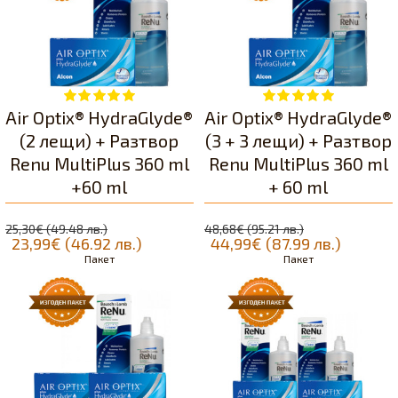
Air Optix® HydraGlyde®
Air Optix® HydraGlyde®
(2 лещи) + Разтвор
(3 + 3 лещи) + Разтвор
Renu MultiPlus 360 ml
Renu MultiPlus 360 ml
+60 ml
+ 60 ml
25,30€ (49.48 лв.)
48,68€ (95.21 лв.)
23,99€ (46.92 лв.)
44,99€ (87.99 лв.)
Пакет
Пакет